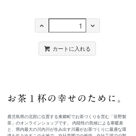
カートに入れる
鹿児島県の北部に位置する東郷町でお茶づくりを営む「笹野製
茶」のオンラインショップです。 内陸性の気候による寒暖差
と、県内最大の川内川が生み出す川霧がお茶づくりに最適な環
境を生み出すこの土地で、自社茶園での栽培、自社工場での製