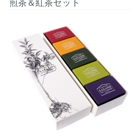
煎茶＆紅茶セット