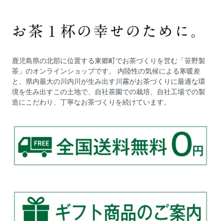
鹿児島県の北部に位置する東郷町でお茶づくりを営む「笹野製
茶」のオンラインショップです。 内陸性の気候による寒暖差
と、県内最大の川内川が生み出す川霧がお茶づくりに最適な環
境を生み出すこの土地で、自社茶園での栽培、自社工場での製
造にこだわり、丁寧なお茶づくりを続けています。